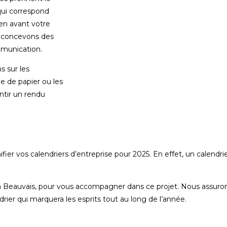
qui correspond
en avant votre
s concevons des
mmunication.
s sur les
pe de papier ou les
ntir un rendu
fier vos calendriers d’entreprise pour 2025. En effet, un calendri
 Beauvais, pour vous accompagner dans ce projet. Nous assurons
rier qui marquera les esprits tout au long de l’année.