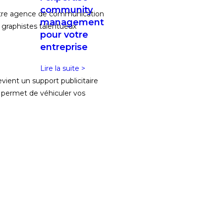
community
 votre agence de communication
management
s graphistes talentueux
pour votre
entreprise
Lire la suite >
evient un support publicitaire
é permet de véhiculer vos