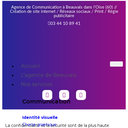
Agence de Communication à Beauvais dans l'Oise (60) //
Création de site internet / Réseaux sociaux / Print / Régie
publicitaire
03 44 10 89 41
Accueil
L’agence de Beauvais
Nos services
Communication
Identité visuelle
Charte graphique
La confidentialité et la sécurité sont de la plus haute