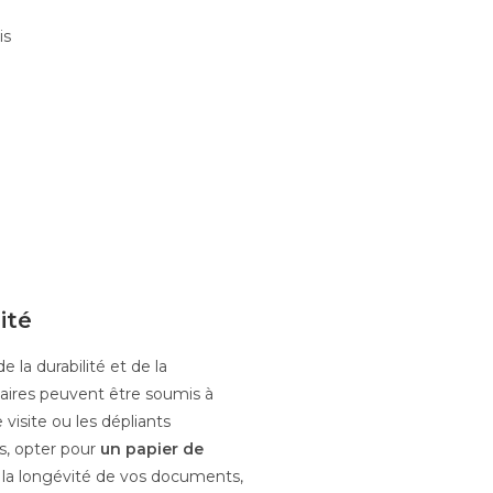
ité
 la durabilité et de la
itaires peuvent être soumis à
e visite ou les dépliants
s, opter pour
un papier de
 la longévité de vos documents,