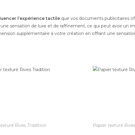
luencer l’expérience tactile
que vos documents publicitaires off
une sensation de luxe et de raffinement, ce qui peut avoir un imp
nsion supplémentaire à votre création en offrant une sensation 
texturé Rives Tradition
Papier texturé Rives