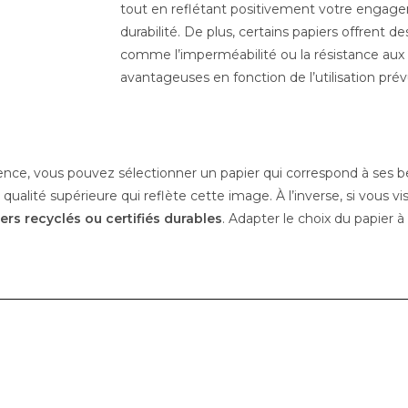
tout en reflétant positivement votre engagem
durabilité. De plus, certains papiers offrent d
comme l’imperméabilité ou la résistance aux
avantageuses en fonction de l’utilisation pré
nce, vous pouvez sélectionner un papier qui correspond à ses be
alité supérieure qui reflète cette image. À l’inverse, si vous vi
ers recyclés ou certifiés durables
. Adapter le choix du papier à