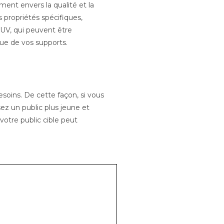
ent envers la qualité et la
es propriétés spécifiques,
 UV, qui peuvent être
vue de vos supports.
soins. De cette façon, si vous
sez un public plus jeune et
 votre public cible peut