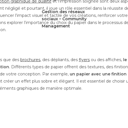
ption graphique de qualité
et l’impression soignée sont deux asp
négligé et pourtant, il joue un rôle essentiel dans la réussite 
Gestion des réseaux
luencer l’impact visuel et tactile de vos créations, renforcer vot
sociaux –
Community
llons explorer l’importance du choix du papier dans le processus de
Management
ion.
ls que des
brochures
, des dépliants, des
flyers
ou des affiches,
le
ation
. Différents types de papier offrent des textures, des finiti
ue de votre conception. Par exemple,
un papier avec une finition 
 créer un effet plus sobre et élégant. Il est essentiel de choisir
 éléments graphiques de manière optimale.