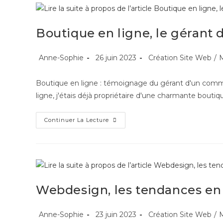
Boutique en ligne, le géran
Anne-Sophie
26 juin 2023
Création Site Web
/
M
Boutique en ligne : témoignage du gérant d'un comme
ligne, j'étais déjà propriétaire d'une charmante bouti
Continuer La Lecture
Webdesign, les tendances en
Anne-Sophie
23 juin 2023
Création Site Web
/
M