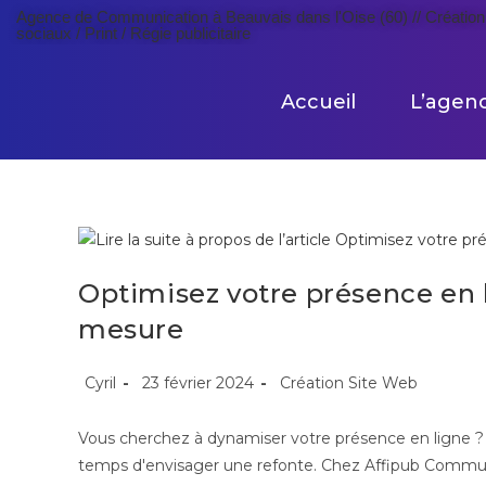
Agence de Communication à Beauvais dans l'Oise (60) // Création 
sociaux / Print / Régie publicitaire
Accueil
L’agen
Optimisez votre présence en l
mesure
Cyril
23 février 2024
Création Site Web
Vous cherchez à dynamiser votre présence en ligne ? S
temps d'envisager une refonte. Chez Affipub Commu