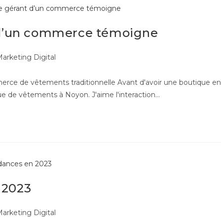
t d’un commerce témoigne
arketing Digital
rce de vêtements traditionnelle Avant d'avoir une boutique en
que de vêtements à Noyon. J'aime l'interaction…
 2023
arketing Digital