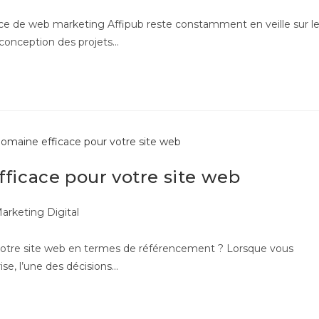
ce de web marketing Affipub reste constamment en veille sur l
 conception des projets…
ficace pour votre site web
arketing Digital
otre site web en termes de référencement ? Lorsque vous
ise, l’une des décisions…