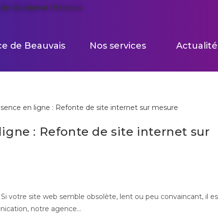
de site internet / Réseaux
ce de Beauvais
Nos services
Actualité
igne : Refonte de site internet sur
i votre site web semble obsolète, lent ou peu convaincant, il es
nication, notre agence…