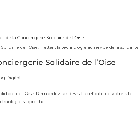
olidaire de l'Oise, mettant la technologie au service de la solidarité.
nciergerie Solidaire de l’Oise
ng Digital
Solidaire de l'Oise Demandez un devis La refonte de votre site
echnologie rapproche…