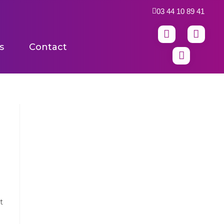
03 44 10 89 41
s
Contact
t