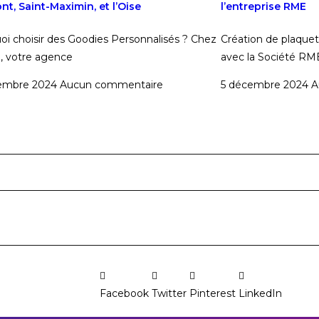
nt, Saint-Maximin, et l’Oise
l’entreprise RME
oi choisir des Goodies Personnalisés ? Chez
Création de plaquet
b, votre agence
avec la Société RM
cembre 2024
Aucun commentaire
5 décembre 2024
A
Facebook
Twitter
Pinterest
LinkedIn