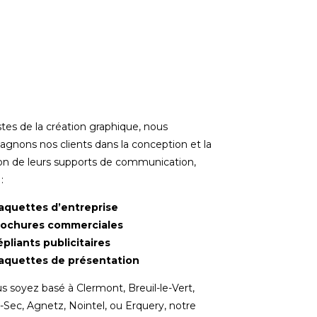
stes de la création graphique, nous
gnons nos clients dans la conception et la
tion de leurs supports de communication,
:
aquettes d’entreprise
rochures commerciales
pliants publicitaires
aquettes de présentation
 soyez basé à Clermont, Breuil-le-Vert,
e-Sec, Agnetz, Nointel, ou Erquery, notre