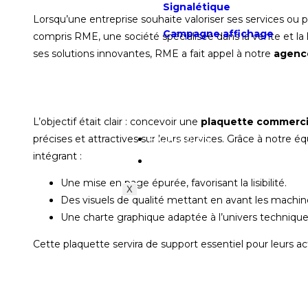
Signalétique
Lorsqu’une entreprise souhaite valoriser ses services ou p
Campagne affichage
compris RME, une société spécialisée dans la vente et la
ses solutions innovantes, RME a fait appel à notre
agenc
L’objectif était clair : concevoir une
plaquette commerci
Actualités
précises et attractives sur leurs services. Grâce à notre é
intégrant :
Contact
Une mise en page épurée, favorisant la lisibilité.
X
Des visuels de qualité mettant en avant les machin
Une charte graphique adaptée à l’univers technique
Cette plaquette servira de support essentiel pour leurs 