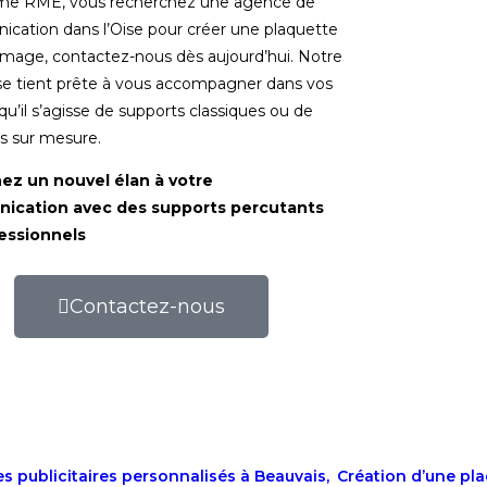
me RME, vous recherchez une agence de
cation dans l’Oise pour créer une plaquette
 image, contactez-nous dès aujourd’hui. Notre
se tient prête à vous accompagner dans vos
 qu’il s’agisse de supports classiques ou de
ns sur mesure.
ez un nouvel élan à votre
ication avec des supports percutants
essionnels
Contactez-nous
s publicitaires personnalisés à Beauvais,
Création d’une pl