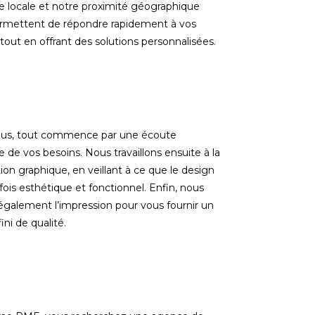
se locale et notre proximité géographique
rmettent de répondre rapidement à vos
tout en offrant des solutions personnalisées.
us, tout commence par une écoute
e de vos besoins. Nous travaillons ensuite à la
on graphique, en veillant à ce que le design
a fois esthétique et fonctionnel. Enfin, nous
également l’impression pour vous fournir un
ini de qualité.