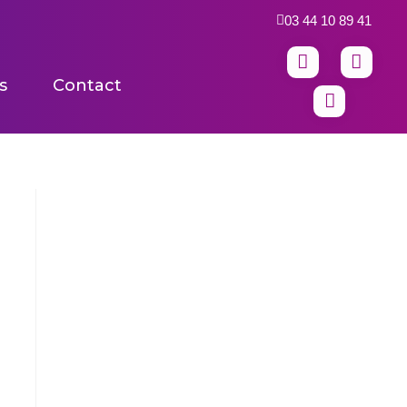
03 44 10 89 41
s
Contact