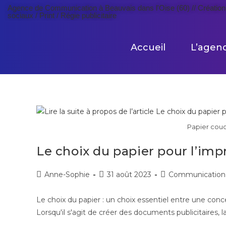
Agence de Communication à Beauvais dans l'Oise (60) // Création 
sociaux / Print / Régie publicitaire
Accueil
L’agen
Papier couc
Le choix du papier pour l’imp
Anne-Sophie
31 août 2023
Communication
Le choix du papier : un choix essentiel entre une con
Lorsqu'il s'agit de créer des documents publicitaires,