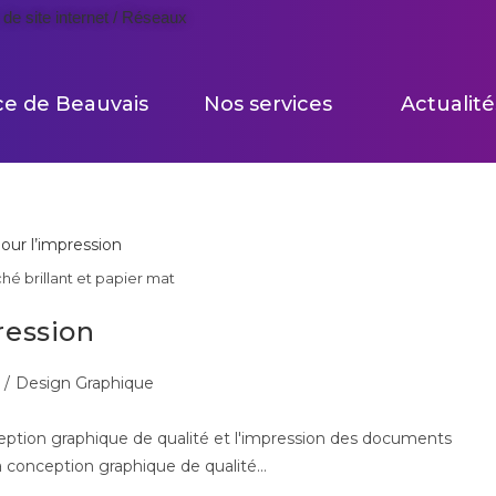
de site internet / Réseaux
ce de Beauvais
Nos services
Actualité
hé brillant et papier mat
ression
/
Design Graphique
ception graphique de qualité et l'impression des documents
 la conception graphique de qualité…